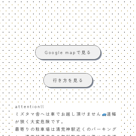
Google mapで見る
行き方を見る
attention!!
ミズタマ舎へは車でお越し頂けません
道幅
が狭く大変危険です。
最寄りの駐車場は清荒神駅近くのパーキング