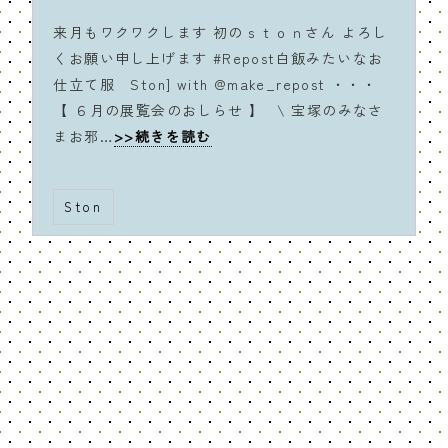
来月もワクワクします 初のｓｔｏｎさん よろし
くお願い申し上げます #Repost白飯みたいなお
仕立て服 Ston] with @make_repost ・・・
【 ６月の展覧会のおしらせ 】 ⁡ \ 宝塚のみなさ
まお邪…
>>続きを読む
Ston