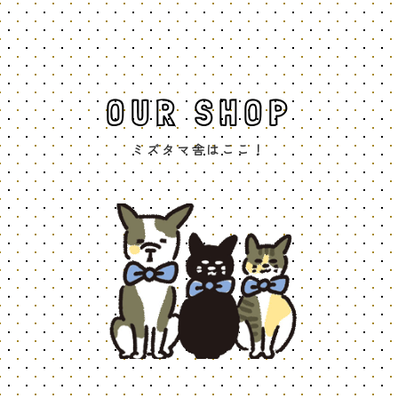
OUR SHOP
ミズタマ舎はここ！