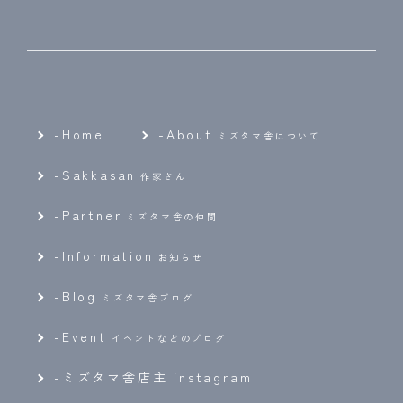
-Home
-
About
ミズタマ舎について
-
Sakkasan
作家さん
-
Partner
ミズタマ舎の仲間
-
Information
お知らせ
-
Blog
ミズタマ舎ブログ
-
Event
イベントなどのブログ
-ミズタマ舎店主 instagram