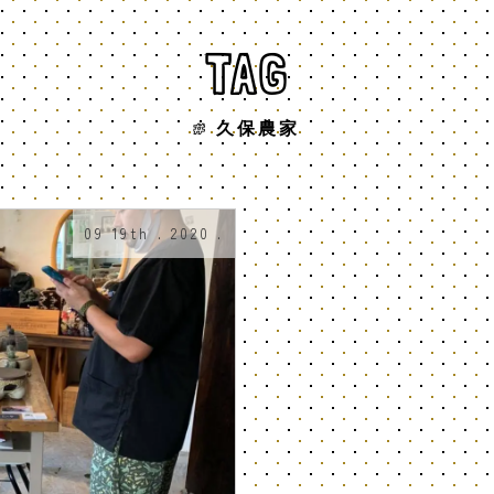
TAG
# 久保農家
09 19th . 2020 .