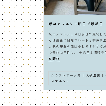
米コメマルシェ明日で最終日
米コメマルシェ今日明日で最終日で
んは最後に耐熱プレートと箸置き
人気の箸置き皿は少しですがすぐ
で是非お早目に。 十徳日本酒販売
を読む
クラフトアーツ天
|
久保農家
|
メマルシェ