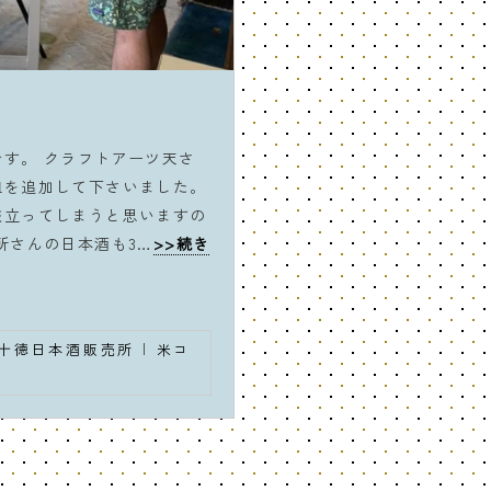
す。 クラフトアーツ天さ
皿を追加して下さいました。
旅立ってしまうと思いますの
所さんの日本酒も3…
>>続き
十徳日本酒販売所
|
米コ