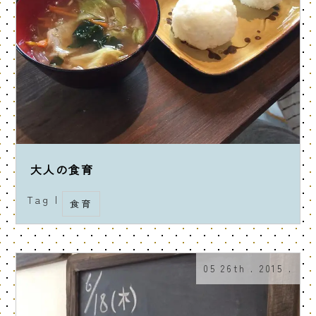
大人の食育
Tag |
食育
05 26th . 2015 .