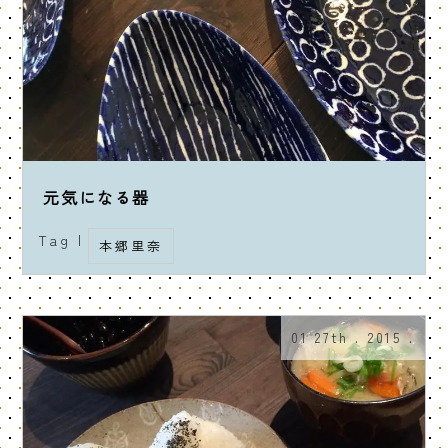
元気になる器
Tag |
本郷里奈
01 27th . 2015 .