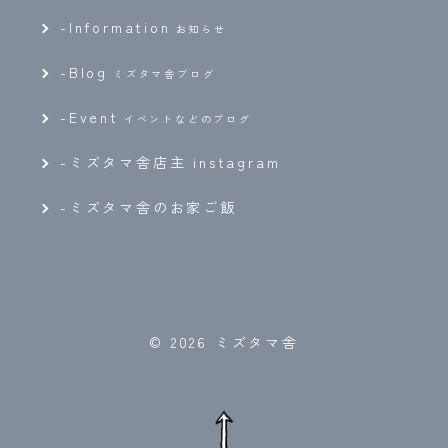
-
Information
お知らせ
-
Blog
ミズタマ舎ブログ
-
Event
イベントなどのブログ
-ミズタマ舎店主 instagram
-ミズタマ舎のお家ご飯
© 2026 ミズタマ舎