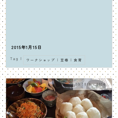
2015年1月15日
Tag |
ワークショップ
|
豆椿
|
食育
09 18th . 2014 .