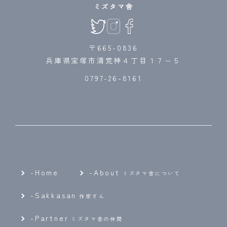
ミズタマ舎
〒665-0836
兵庫県宝塚市清荒神４丁目１７−５
0797-26-8161
-Home
-
About
ミズタマ舎について
-
Sakkasan
作家さん
-
Partner
ミズタマ舎の仲間