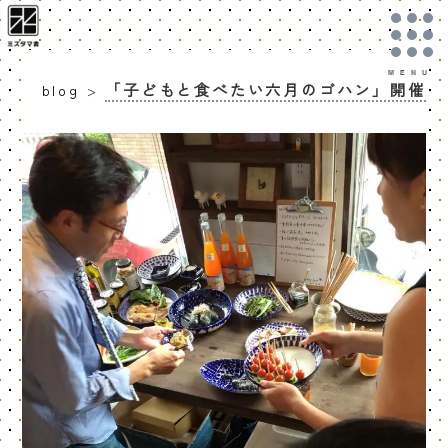
「子どもと食べたい六月のゴハン」開催
blog
>