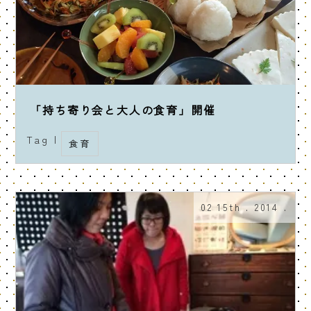
「持ち寄り会と大人の食育」開催
Tag |
食育
02 15th . 2014 .