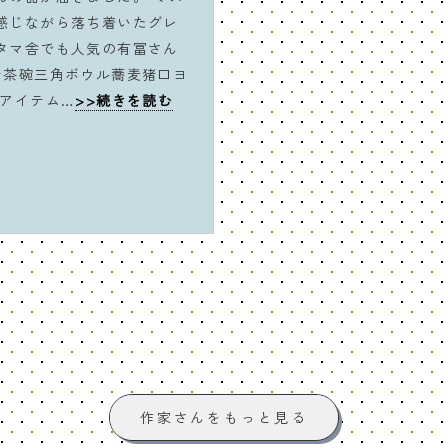
感じながら落ち着いたグレ
タマ舎でも人気の有冨さん
お茶碗三角ボウル蕎麦猪口ヨ
のアイテム…
>>続きを読む
作家さんをもっと見る