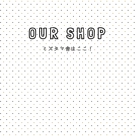
OUR SHOP
ミズタマ舎はここ！