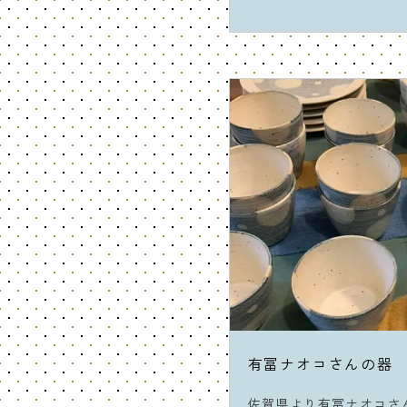
有冨ナオコさんの器
佐賀県より有冨ナオコさ