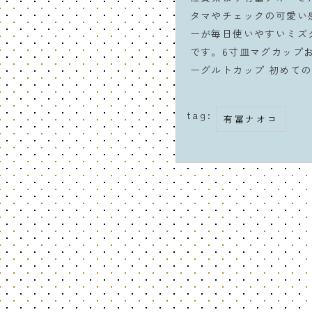
タマやチェックの可愛い
ーが毎日使いやすいミズ
です。6寸皿マグカップ
ーグルトカップ 初めて
tag:
有冨ナオコ