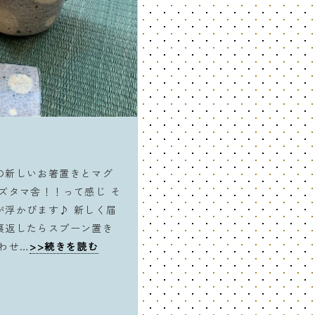
の新しいお箸置きとマグ
ズタマ舎！！って感じ そ
が浮かびます♪ 新しく届
裏返したらスプーン置き
わせ…
>>続きを読む