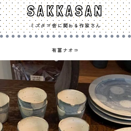
SAKKASAN
ミズタマ舎に関わる作家さん
有冨ナオコ