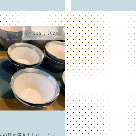
04 6th . 2021 .
んの器が届きました。 ミズ