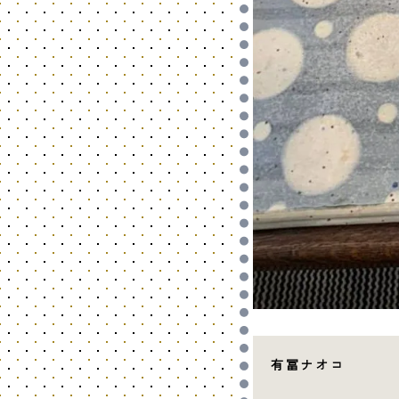
有冨ナオコ