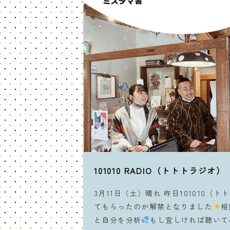
101010 RADIO（トトトラジオ）
3月11日（土）晴れ 昨日101010（
てもらったのが解禁となりました
相
と自分を分析
もし宜しければ聴いて