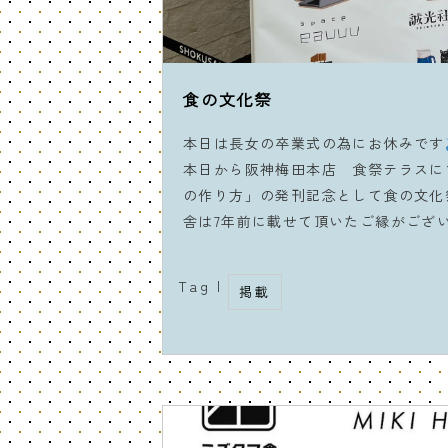
食の文化祭
本日は長女の卒業式の為にお休みです
本日から阪神梅田本店 食祭テラスに
の作り方」の発刊記念として食の文化
舎は7年前に載せて頂いたご縁がござ
Tag |
掲載