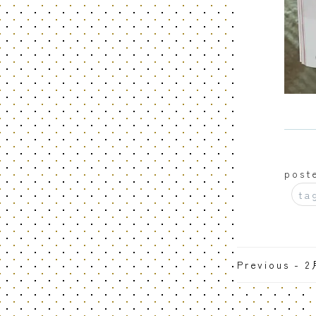
post
ta
Previous - 