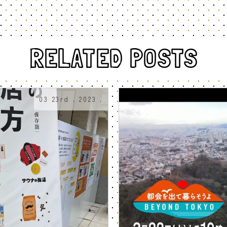
RELATED POSTS
03 23rd . 2023 .