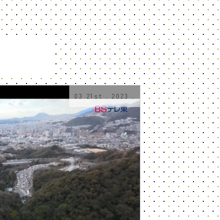
03 21st . 2023 .