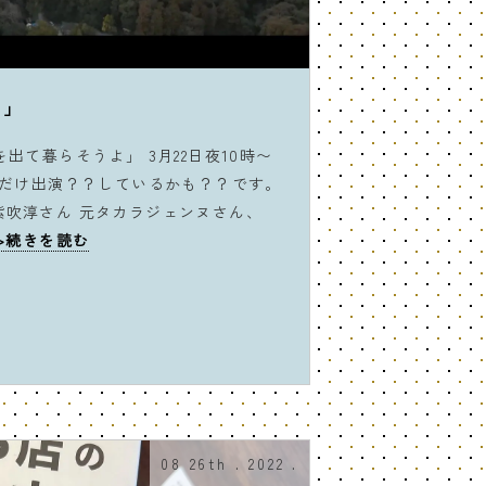
よ」
を出て暮らそうよ」 3月22日夜10時〜
少しだけ出演？？しているかも？？です。
紫吹淳さん 元タカラジェンヌさん、
>続きを読む
08 26th . 2022 .