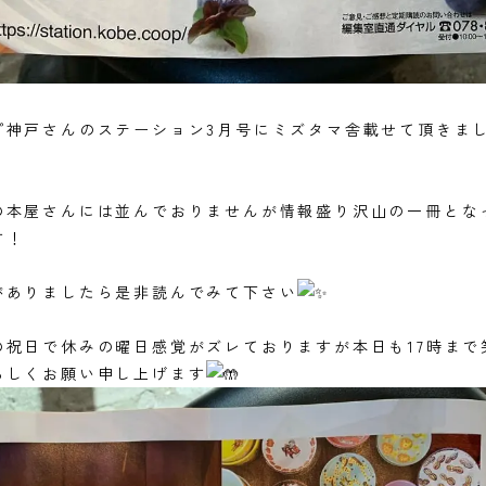
プ神戸さんのステーション3月号にミズタマ舎載せて頂きま
の本屋さんには並んでおりませんが情報盛り沢山の一冊とな
す！
がありましたら是非読んでみて下さい
の祝日で休みの曜日感覚がズレておりますが本日も17時まで
ろしくお願い申し上げます