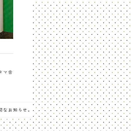
ズタマ舎
 大切なお知らせ。