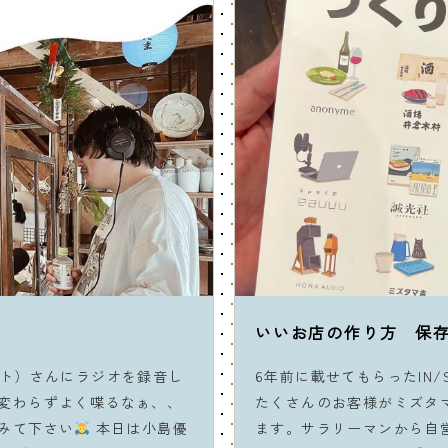
いいお店の作り方 保
トトト）さんにラジオを録音し
6年前に載せてもらったIN/
変わらずよく喋るなぁ、、
たくさんのお客様がミズタ
みて下さい
本日は小島優
ます。サラリーマンから自