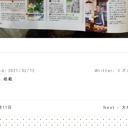
ed: 2021/02/12
Writter: ミ
g:
掲載
2月11日
Next -