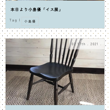
本日より小島優「イス展」
Tag |
小島優
02 17th . 2021 .