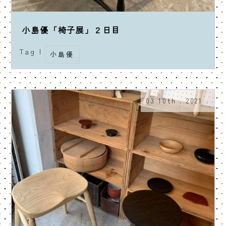
小島優「椅子展」２日目
Tag |
小島優
03 10th . 2021 .