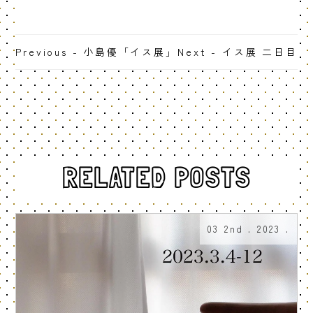
Previous - 小島優「イス展」
Next - イス展 二日目
RELATED POSTS
03 2nd . 2023 .