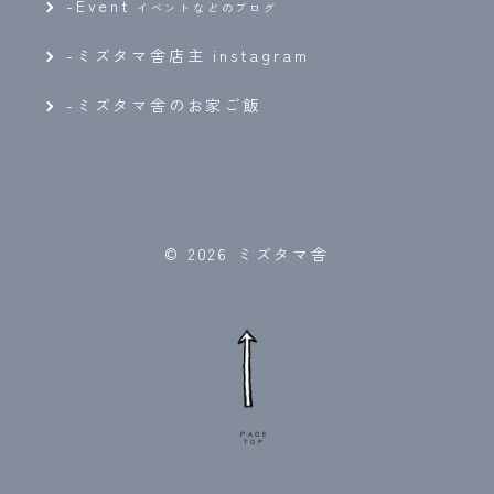
-
Event
イベントなどのブログ
-ミズタマ舎店主 instagram
-ミズタマ舎のお家ご飯
© 2026 ミズタマ舎
PAGE
TOP