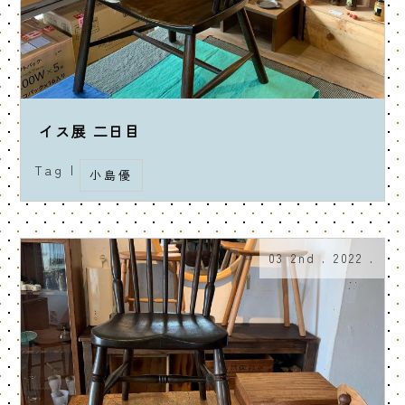
イス展 二日目
Tag |
小島優
03 2nd . 2022 .