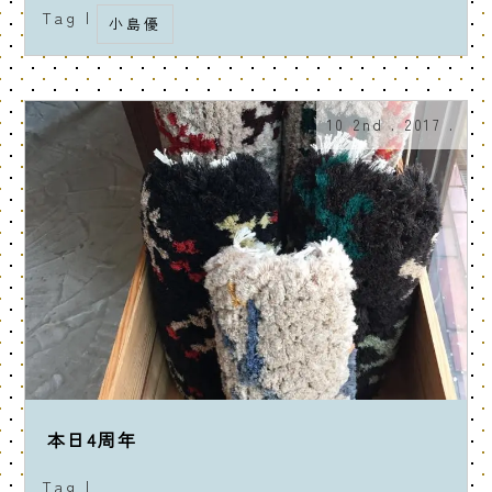
Tag |
小島優
10 2nd . 2017 .
本日4周年
Tag |