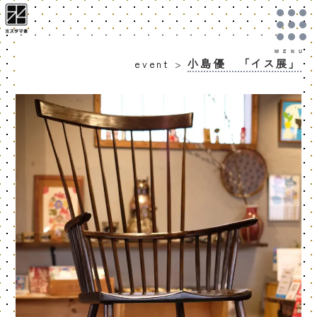
小島優 「イス展」
event
>