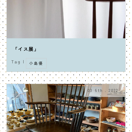
「イス展」
Tag |
小島優
03 6th . 2022 .