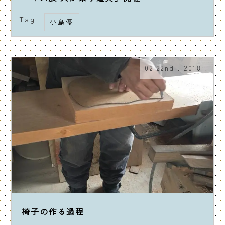
Tag |
小島優
02 22nd . 2018 .
椅子の作る過程