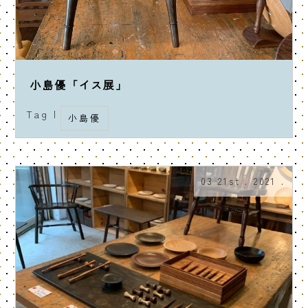
小島優「イス展」
Tag |
小島優
03 21st . 2021 .