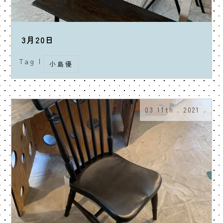
3月20日
Tag |
小島優
03 11th . 2021 .