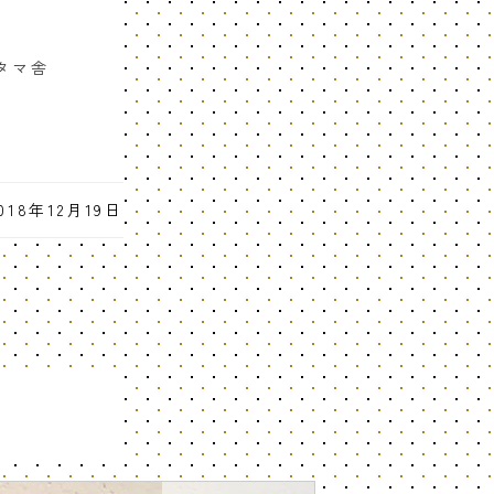
ズタマ舎
2018年12月19日