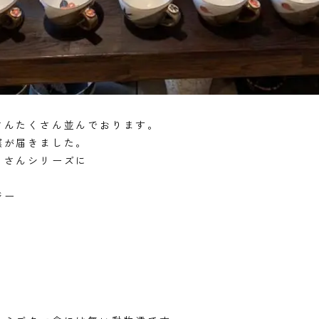
さんたくさん並んでおります。
窯が届きました。
メさんシリーズに
ジー