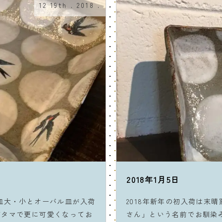
12 19th . 2018 .
2018年1月5日
皿大・小とオーバル皿が入荷
2018年新年の初入荷は末
ズタマで更に可愛くなってお
さん」という名前でお馴染