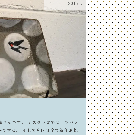
01 5th . 2018 .
晴窯さんです。 ミズタマ舎では「ツバメ
みですね。 そして今回は全て新年お祝