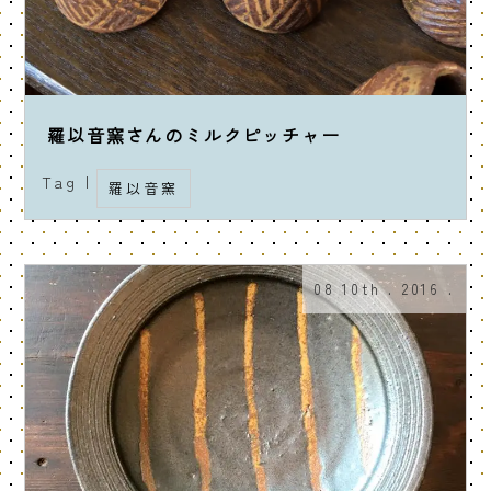
羅以音窯さんのミルクピッチャー
Tag |
羅以音窯
08 10th . 2016 .