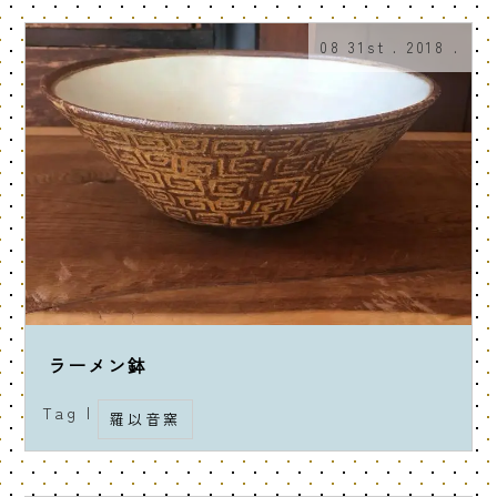
08 31st . 2018 .
ラーメン鉢
Tag |
羅以音窯