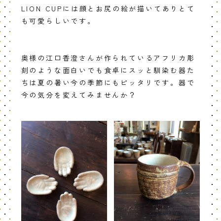
LION CUPには顔とお尻の絵が描いてありとて
も可愛らしいです。
奥様の江口香澄さんが作られているアフリカ彫
刻のような面白いでも食卓にスッと馴染む器た
ちは夏の暑い今の季節にもピッタリです。器で
今の気分を変えてみませんか？