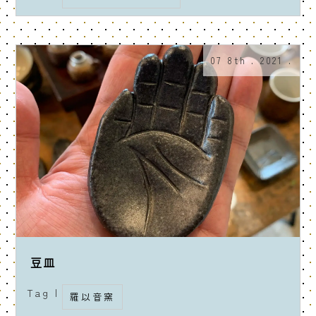
07 8th . 2021 .
豆皿
Tag |
羅以音窯