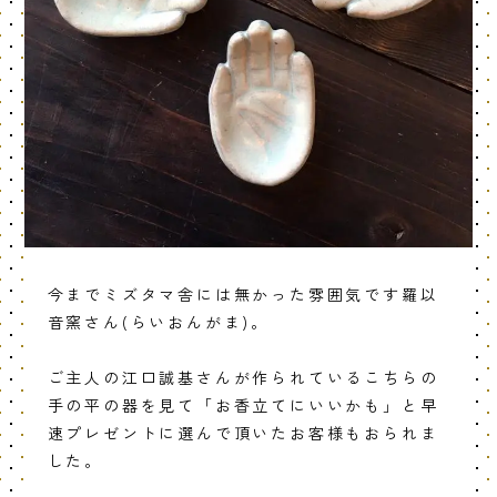
今までミズタマ舎には無かった雰囲気です羅以
音窯さん(らいおんがま)。
ご主人の江口誠基さんが作られているこちらの
手の平の器を見て「お香立てにいいかも」と早
速プレゼントに選んで頂いたお客様もおられま
した。