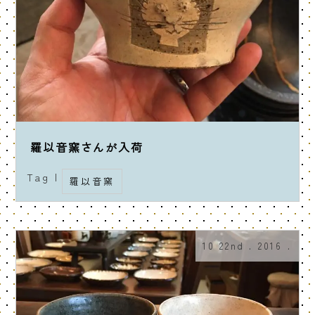
羅以音窯さんが入荷
Tag |
羅以音窯
10 22nd . 2016 .