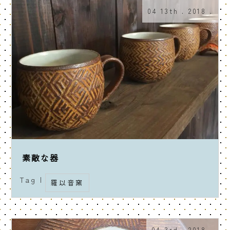
04 13th . 2018 .
素敵な器
Tag |
羅以音窯
04 3rd . 2018 .