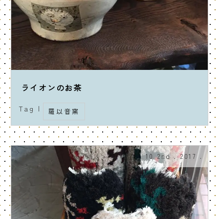
ライオンのお茶
Tag |
羅以音窯
10 2nd . 2017 .