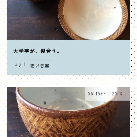
大学芋が、似合う。
Tag |
羅以音窯
08 19th . 2016 .