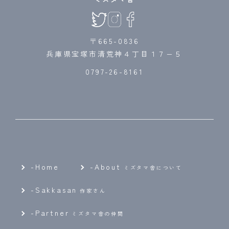
〒665-0836
兵庫県宝塚市清荒神４丁目１７−５
0797-26-8161
-Home
-
About
ミズタマ舎について
-
Sakkasan
作家さん
-
Partner
ミズタマ舎の仲間