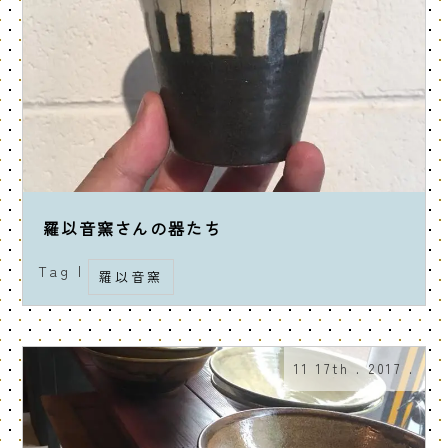
羅以音窯さんの器たち
Tag |
羅以音窯
11 17th . 2017 .