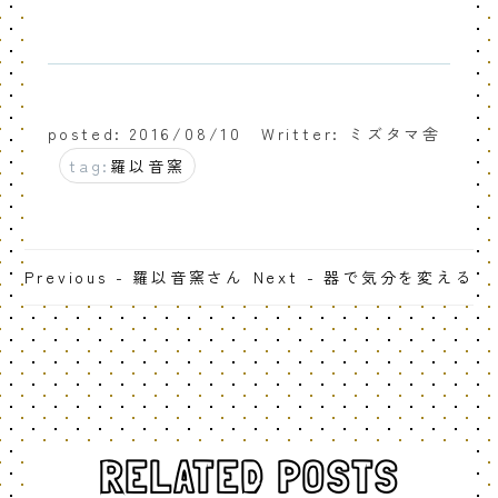
posted: 2016/08/10
Writter: ミズタマ舎
tag:
羅以音窯
Previous - 羅以音窯さん
Next - 器で気分を変える
RELATED POSTS