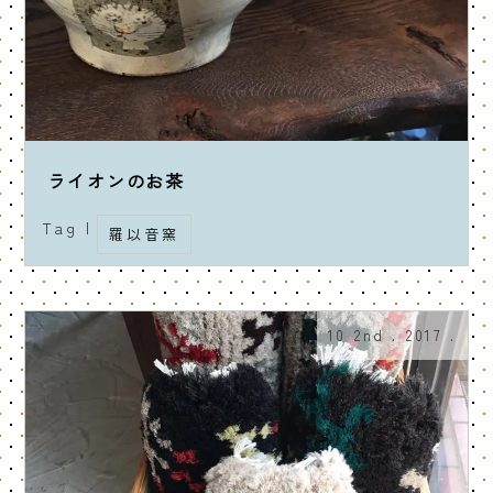
ライオンのお茶
Tag |
羅以音窯
10 2nd . 2017 .