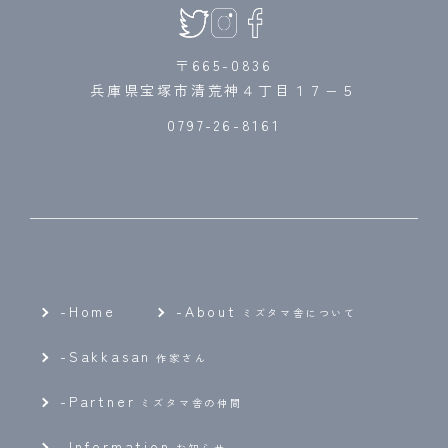
〒665-0836
兵庫県宝塚市清荒神４丁目１７−５
0797-26-8161
-Home
-
About
ミズタマ舎について
-
Sakkasan
作家さん
-
Partner
ミズタマ舎の仲間
-
Information
お知らせ