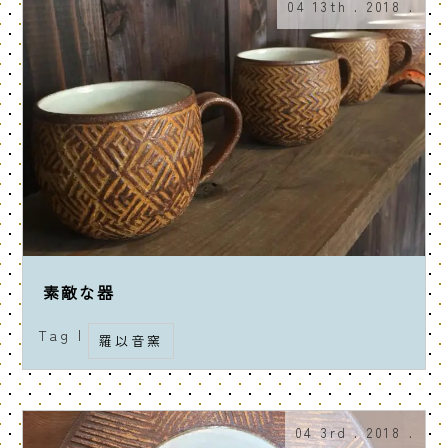
04 13th . 2018 .
素敵な器
Tag |
羅以音窯
04 3rd . 2018 .