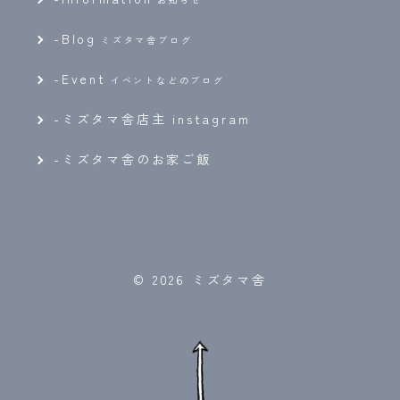
-
Blog
ミズタマ舎ブログ
-
Event
イベントなどのブログ
-ミズタマ舎店主 instagram
-ミズタマ舎のお家ご飯
© 2026 ミズタマ舎