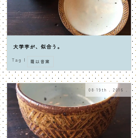
大学芋が、似合う。
Tag |
羅以音窯
08 19th . 2016 .