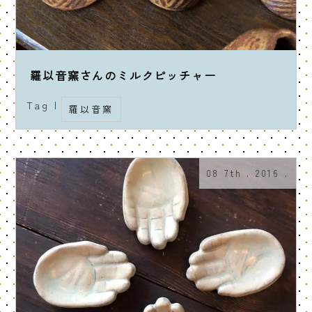
羅以音窯さんのミルクピッチャー
Tag |
羅以音窯
08 7th . 2016 .