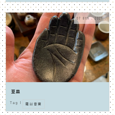
07 8th . 2021 .
豆皿
Tag |
羅以音窯