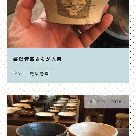
羅以音窯さんが入荷
Tag |
羅以音窯
10 22nd . 2016 .