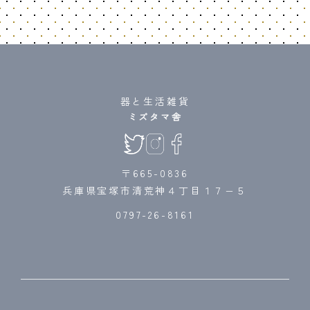
器と生活雑貨
ミズタマ舎
〒665-0836
兵庫県宝塚市清荒神４丁目１７−５
0797-26-8161