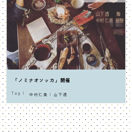
「ノミナオソッカ」開催
Tag |
中村仁美
|
山下透