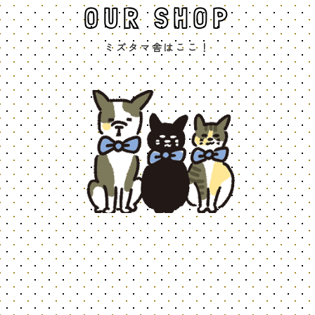
OUR SHOP
ミズタマ舎はここ！