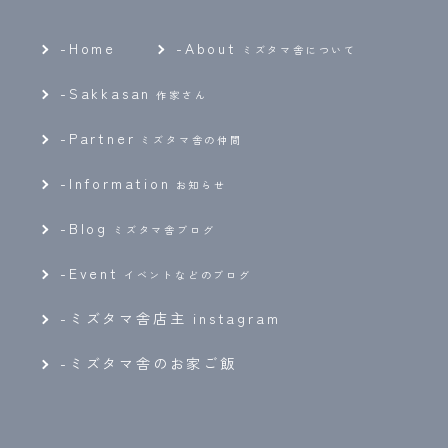
-Home
-
About
ミズタマ舎について
-
Sakkasan
作家さん
-
Partner
ミズタマ舎の仲間
-
Information
お知らせ
-
Blog
ミズタマ舎ブログ
-
Event
イベントなどのブログ
-ミズタマ舎店主 instagram
-ミズタマ舎のお家ご飯