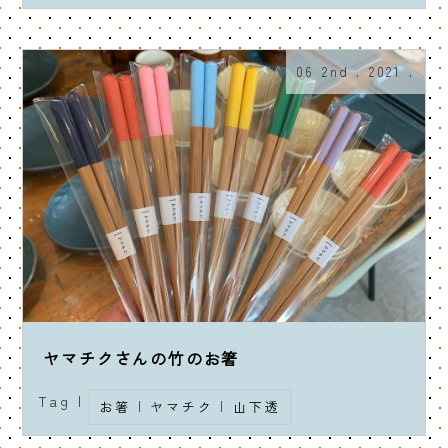
06 2nd . 2021 .
ヤマチクさんの竹のお箸
Tag |
お箸
|
ヤマチク
|
山下透