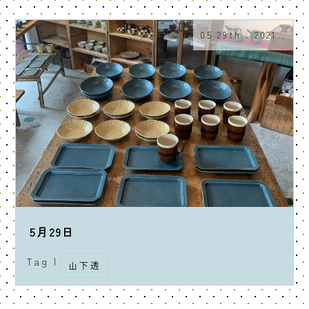
05 29th . 2021 .
5月29日
Tag |
山下透