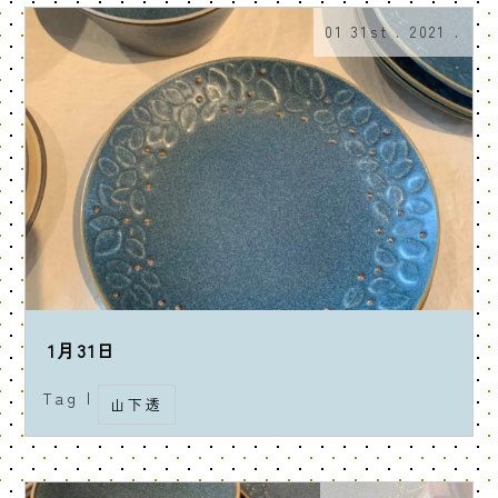
01 31st . 2021 .
1月31日
Tag |
山下透