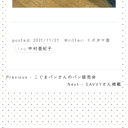
posted: 2021/11/21
Writter: ミズタマ舎
tag:
中村亜紀子
Previous - こぐまパンさんのパン販売会
Next - SAVVYさん掲載