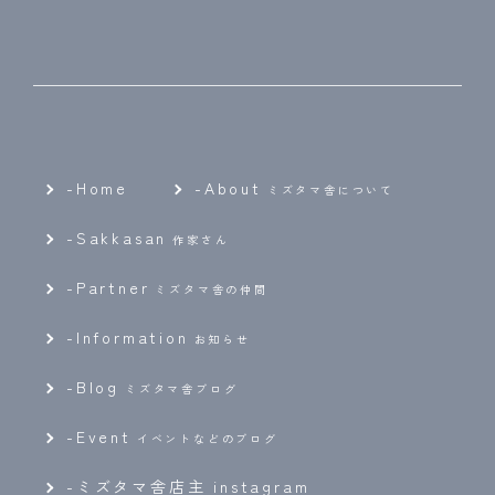
-Home
-
About
ミズタマ舎について
-
Sakkasan
作家さん
-
Partner
ミズタマ舎の仲間
-
Information
お知らせ
-
Blog
ミズタマ舎ブログ
-
Event
イベントなどのブログ
-ミズタマ舎店主 instagram