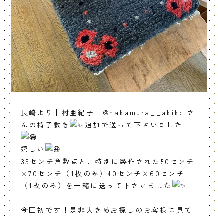
長崎より中村亜紀子 @nakamura__akiko さ
んの椅子敷き
追加で送って下さいました
嬉しい
35センチ角数点と、特別に製作された50センチ
×70センチ（1枚のみ）40センチ×60センチ
（1枚のみ）を一緒に送って下さいました
今回初です！是非大きめお探しのお客様に見て