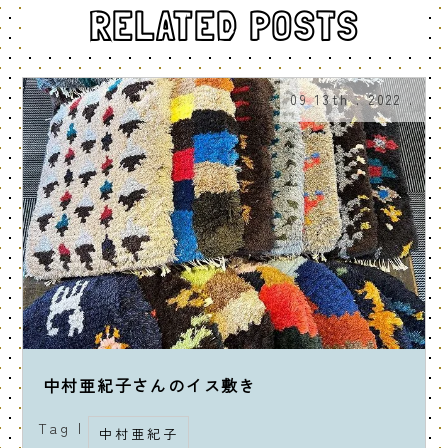
RELATED POSTS
09 13th . 2022 .
中村亜紀子さんのイス敷き
Tag |
中村亜紀子