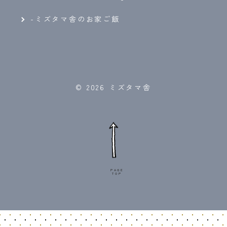
-ミズタマ舎のお家ご飯
© 2026 ミズタマ舎
PAGE
TOP