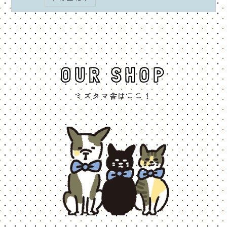
OUR SHOP
ミズタマ舎はここ！