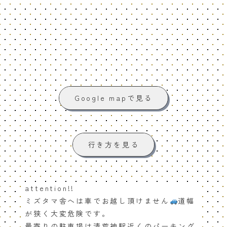
Google mapで見る
行き方を見る
attention!!
ミズタマ舎へは車でお越し頂けません
道幅
が狭く大変危険です。
最寄りの駐車場は清荒神駅近くのパーキング