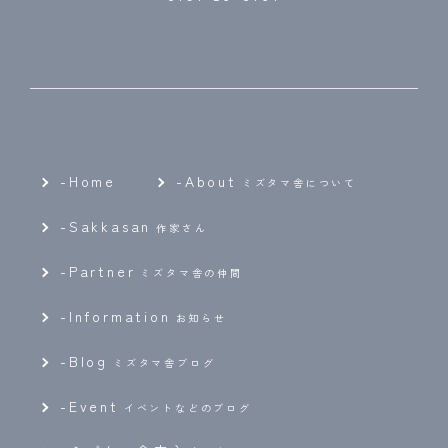
-Home
-
About
ミズタマ舎について
-
Sakkasan
作家さん
-
Partner
ミズタマ舎の仲間
-
Information
お知らせ
-
Blog
ミズタマ舎ブログ
-
Event
イベントなどのブログ