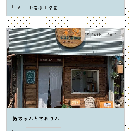
Tag |
お客様
|
楽童
05 24th . 2019 .
拓ちゃんとさおりん
Tag |