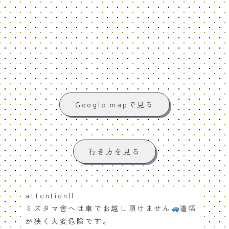
Google mapで見る
行き方を見る
attention!!
ミズタマ舎へは車でお越し頂けません
道幅
が狭く大変危険です。