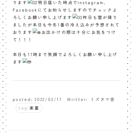
ります
明日届いた時点でInstagram、
Facebookにてお知らせしますのでチェックよ
ろしくお願い申し上げます
昨日も雪が降り
ましたが本日も今冬1番の冷え込みが予想されて
おります
お出かけの際は十分にお気をつけ
て！！！
本日も17時まで笑顔でよろしくお願い申し上げ
ます
posted: 2022/02/17
Writter: ミズタマ舎
tag:
楽童