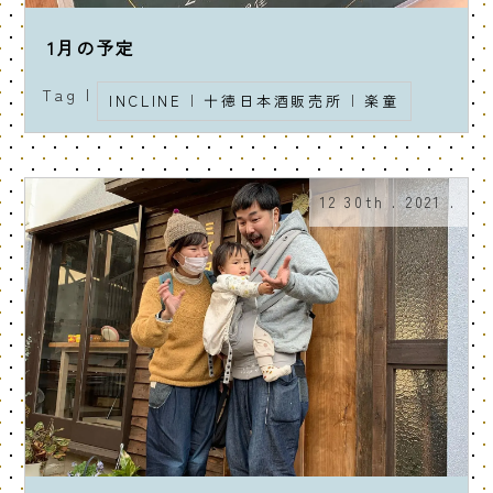
1月の予定
Tag |
INCLINE
|
十徳日本酒販売所
|
楽童
12 30th . 2021 .