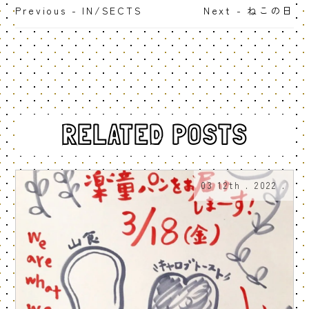
Previous - IN/SECTS
Next - ねこの日
RELATED POSTS
03 12th . 2022 .