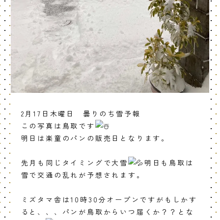
2月17日木曜日 曇りのち雪予報
この写真は鳥取です
明日は楽童のパンの販売日となります。
先月も同じタイミングで大雪
明日も鳥取は
雪で交通の乱れが予想されます。
ミズタマ舎は10時30分オープンですがもしかす
ると、、、パンが鳥取からいつ届くか？？とな