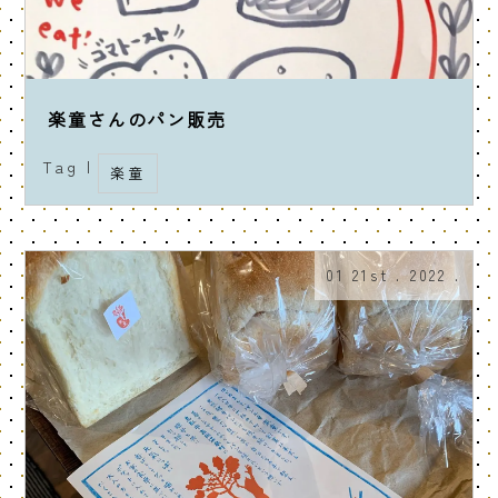
楽童さんのパン販売
Tag |
楽童
01 21st . 2022 .