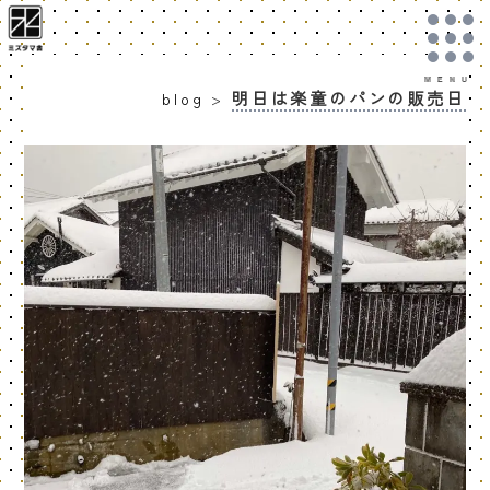
明日は楽童のパンの販売日
blog
>