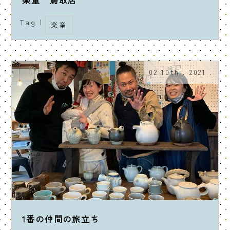
Tag |
楽童
02 10th . 2021 .
1番の仲間の旅立ち