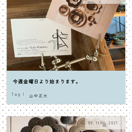
今週金曜日より始まります。
Tag |
山中正大
09 7th . 2021 .