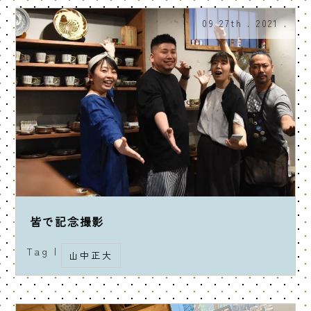
09 27th . 2021 .
皆で記念撮影
Tag |
山中正大