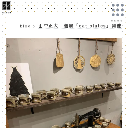
山中正大 個展「cat plates」開催
blog
>