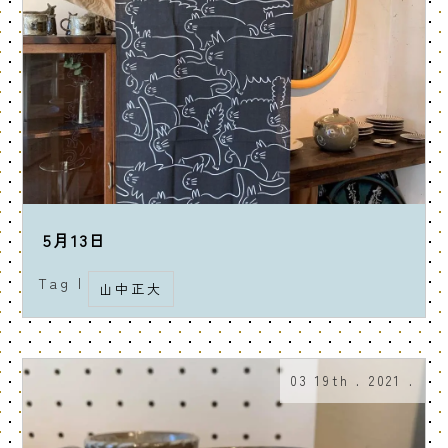
5月13日
Tag |
山中正大
03 19th . 2021 .