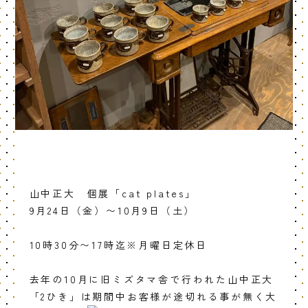
山中正大 個展「cat plates」
9月24日（金）〜10月9日（土）
10時30分〜17時迄※月曜日定休日
去年の10月に旧ミズタマ舎で行われた山中正大
「2ひき」は期間中お客様が途切れる事が無く大