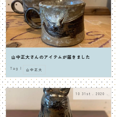
山中正大さんのアイテムが届きました
Tag |
山中正大
10 31st . 2020 .