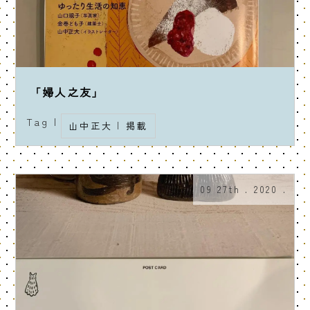
「婦人之友」
Tag |
山中正大
|
掲載
09 27th . 2020 .