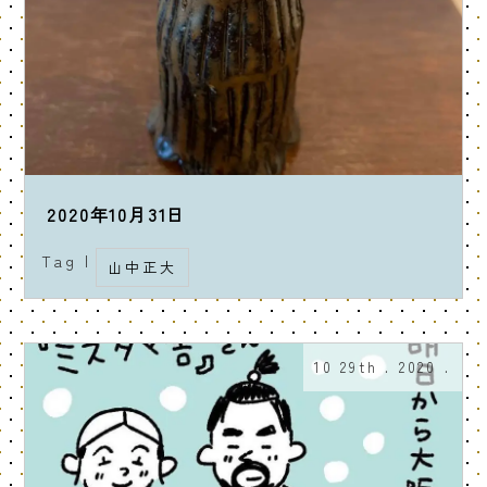
2020年10月31日
Tag |
山中正大
10 29th . 2020 .