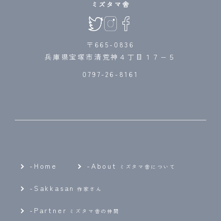
ミズタマ舎
〒665-0836
兵庫県宝塚市清荒神４丁目１７−５
0797-26-8161
-Home
-
About
ミズタマ舎について
-
Sakkasan
作家さん
-
Partner
ミズタマ舎の仲間