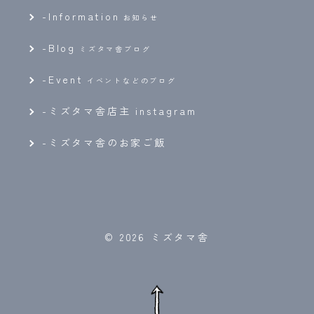
-
Information
お知らせ
-
Blog
ミズタマ舎ブログ
-
Event
イベントなどのブログ
-ミズタマ舎店主 instagram
-ミズタマ舎のお家ご飯
© 2026 ミズタマ舎