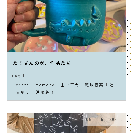
たくさんの器、作品たち
Tag |
chato
|
momone
|
山中正大
|
羅以音窯
|
辻
さゆり
|
進藤純子
05 13th . 2021 .