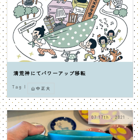
清荒神にてパワーアップ移転
Tag |
山中正大
07 17th . 2021 .