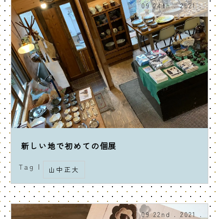
09 24th . 2021 .
新しい地で初めての個展
Tag |
山中正大
09 22nd . 2021 .