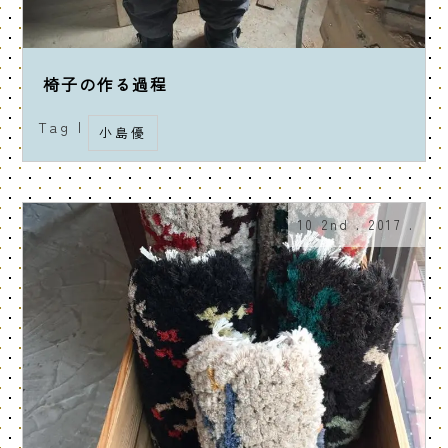
椅子の作る過程
Tag |
小島優
10 2nd . 2017 .