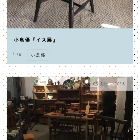
小島優『イス展』
Tag |
小島優
03 1st . 2018 .