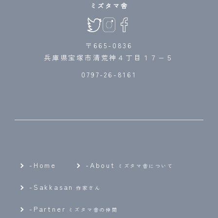
ミズタマ舎
〒665-0836
兵庫県宝塚市清荒神４丁目１７−５
0797-26-8161
-Home
-
About
ミズタマ舎について
-
Sakkasan
作家さん
-
Partner
ミズタマ舎の仲間