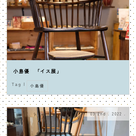
小島優 「イス展」
Tag |
小島優
03 2nd . 2022 .