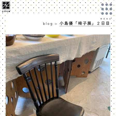
小島優「椅子展」２日目
blog
>