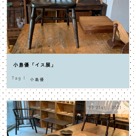
小島優「イス展」
Tag |
小島優
03 21st . 2021 .