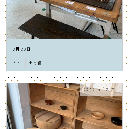
3月20日
Tag |
小島優
03 10th . 2021 .