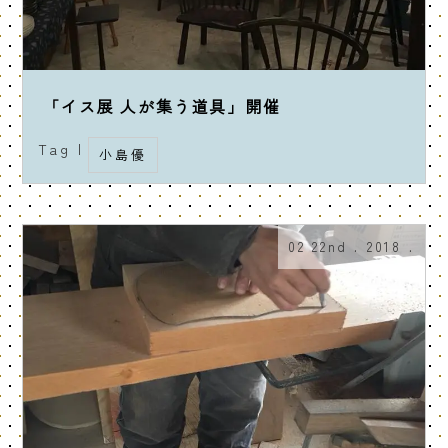
「イス展 人が集う道具」開催
Tag |
小島優
02 22nd . 2018 .