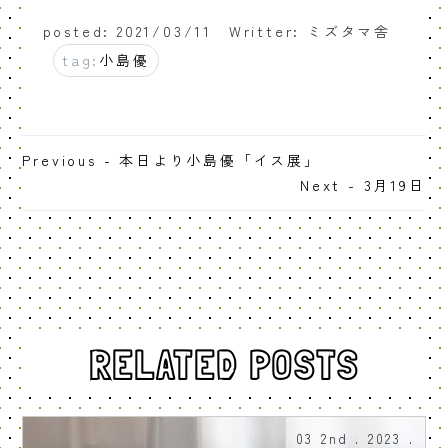
posted: 2021/03/11
Writter: ミズタマ舎
tag:
小島優
Previous - 本日より小島優「イス展」
Next - 3月19日
RELATED POSTS
03 2nd . 2023 .