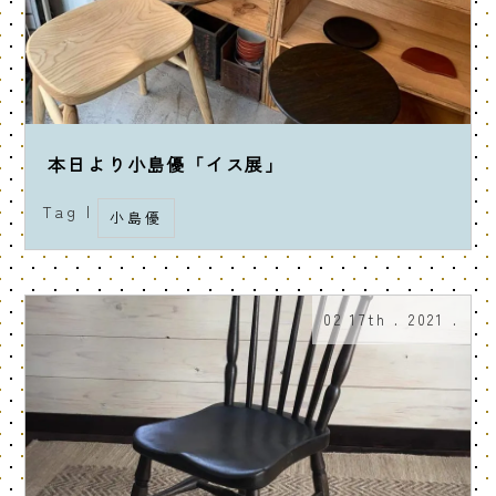
本日より小島優「イス展」
Tag |
小島優
02 17th . 2021 .