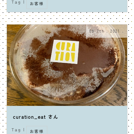
Tag |
お客様
08 7th . 2021 .
curation_eat さん
Tag |
お客様