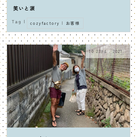
笑いと涙
Tag |
cozyfactory
|
お客様
10 23rd . 2021 .