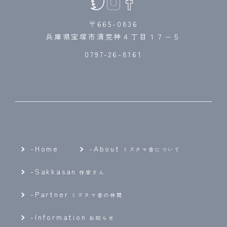
〒665-0836
兵庫県宝塚市清荒神４丁目１７−５
0797-26-8161
-Home
-
About
ミズタマ舎について
-
Sakkasan
作家さん
-
Partner
ミズタマ舎の仲間
-
Information
お知らせ