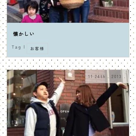
懐かしい
Tag |
お客様
11 24th . 2013 .