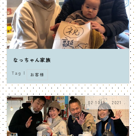
なっちゃん家族
Tag |
お客様
02 10th . 2021 .