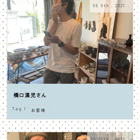
06 9th . 2021 .
橋口漢児さん
Tag |
お客様
05 20th . 2021 .