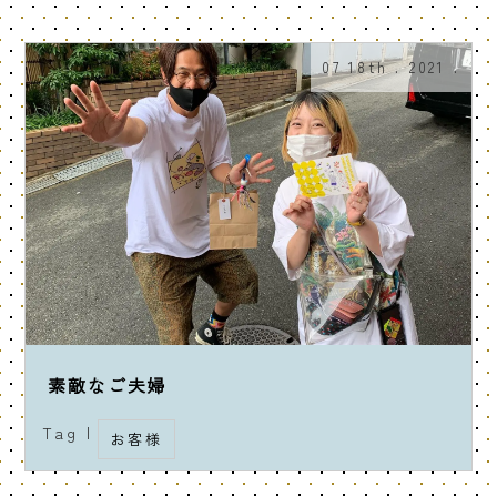
07 18th . 2021 .
素敵なご夫婦
Tag |
お客様