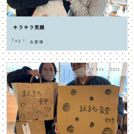
キラキラ笑顔
Tag |
お客様
03 6th . 2022 .