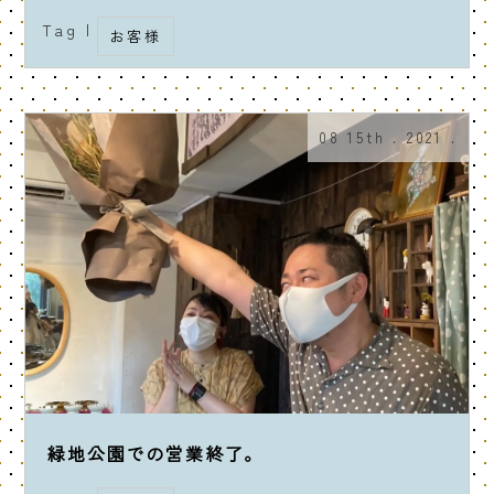
Tag |
お客様
08 15th . 2021 .
緑地公園での営業終了。