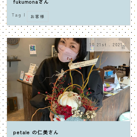
fukumonaさん
Tag |
お客様
10 21st . 2021 .
petale の仁美さん