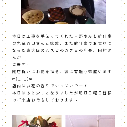
本日は工事を手伝ってくれた吉野さんと前仕事
の先輩谷口さんと家族、また前仕事でお世話に
なった東大阪のムスビのカフェの店長、田村さ
んが
ご来店～
開店祝いにお花を頂き、誠に有難う御座います
m(_ _)m
店内はお花の香りでいっぱいでーす
本日はあと少しとなりましたが明日日曜日皆様
のご来店お待ちしております～