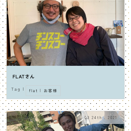
FLATさん
Tag |
flat
|
お客様
03 24th . 2021 .