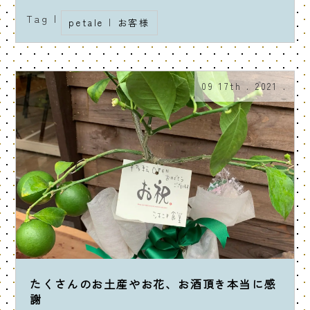
Tag |
petale
|
お客様
09 17th . 2021 .
たくさんのお土産やお花、お酒頂き本当に感
謝