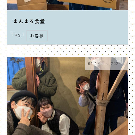
まんまる食堂
Tag |
お客様
01 12th . 2022 .