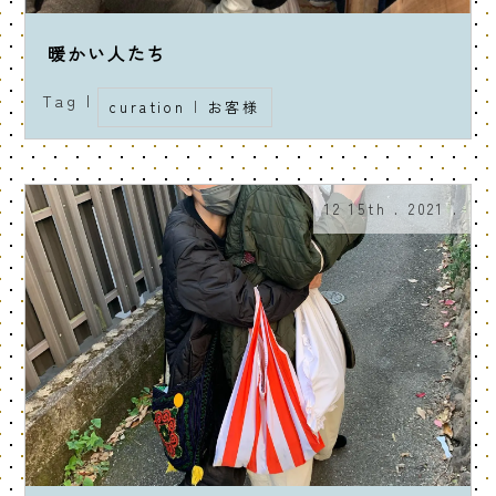
暖かい人たち
Tag |
curation
|
お客様
12 15th . 2021 .