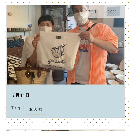
07 11th . 2021 .
7月11日
Tag |
お客様