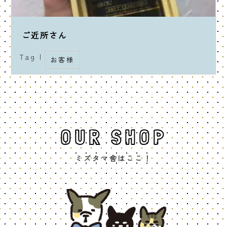
ご近所さん
Tag |
お客様
OUR SHOP
ミズタマ舎はここ！