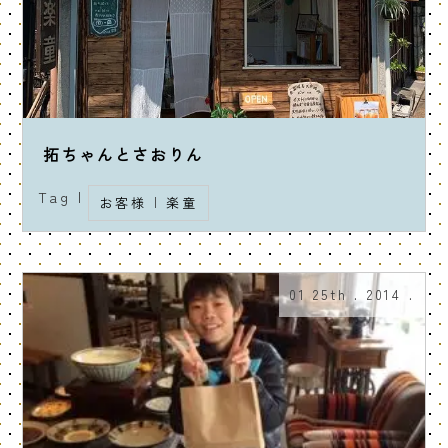
拓ちゃんとさおりん
Tag |
お客様
|
楽童
01 25th . 2014 .