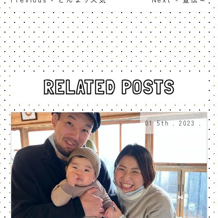
RELATED POSTS
01 5th . 2023 .