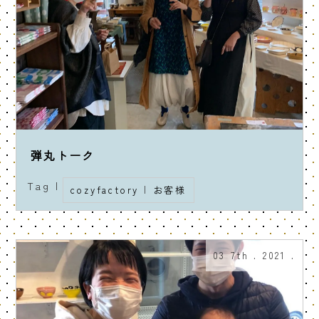
弾丸トーク
Tag |
cozyfactory
|
お客様
03 7th . 2021 .