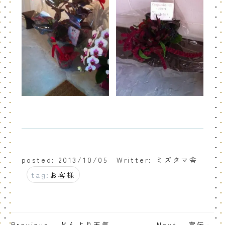
posted: 2013/10/05
Writter: ミズタマ舎
tag:
お客様
Previous - どんより天気
Next - 宣伝～