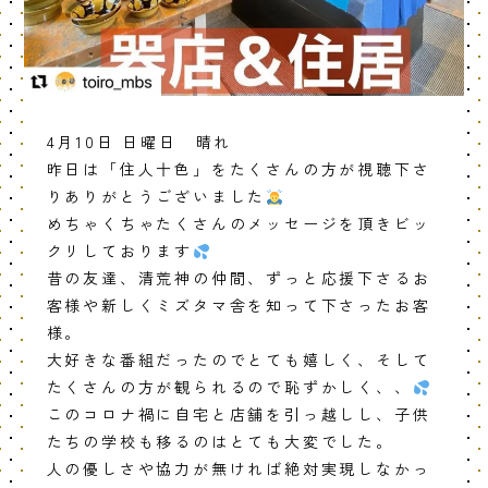
4月10日 日曜日 晴れ
昨日は「住人十色」をたくさんの方が視聴下さ
りありがとうございました
めちゃくちゃたくさんのメッセージを頂きビッ
クリしております
昔の友達、清荒神の仲間、ずっと応援下さるお
客様や新しくミズタマ舎を知って下さったお客
様。
大好きな番組だったのでとても嬉しく、そして
たくさんの方が観られるので恥ずかしく、、
このコロナ禍に自宅と店舗を引っ越しし、子供
たちの学校も移るのはとても大変でした。
人の優しさや協力が無ければ絶対実現しなかっ