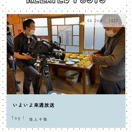
04 2nd . 2022 .
いよいよ来週放送
Tag |
住人十色