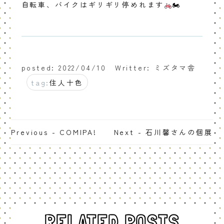
自転車、バイクはギリギリ停めれます
🏍
posted: 2022/04/10
Writter: ミズタマ舎
tag:
住人十色
Previous - COMIPA!
Next - 石川馨さんの個展
RELATED POSTS