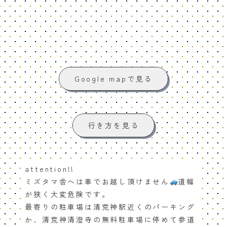
Google mapで見る
行き方を見る
attention!!
ミズタマ舎へは車でお越し頂けません
道幅
が狭く大変危険です。
最寄りの駐車場は清荒神駅近くのパーキング
か、清荒神清澄寺の無料駐車場に停めて参道