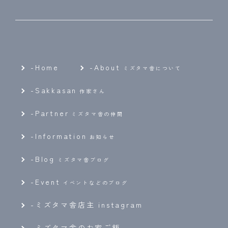
-Home
-
About
ミズタマ舎について
-
Sakkasan
作家さん
-
Partner
ミズタマ舎の仲間
-
Information
お知らせ
-
Blog
ミズタマ舎ブログ
-
Event
イベントなどのブログ
-ミズタマ舎店主 instagram
-ミズタマ舎のお家ご飯