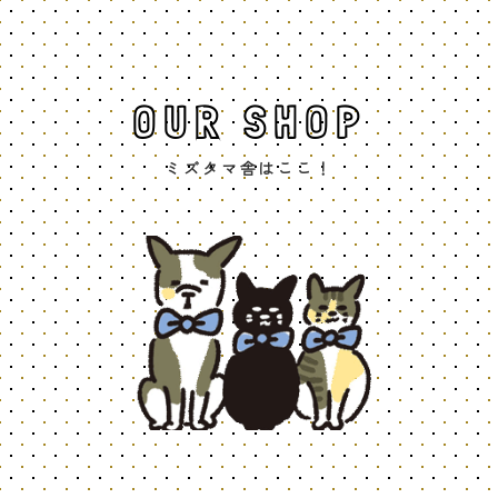
OUR SHOP
ミズタマ舎はここ！